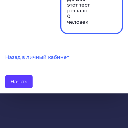
этот тест
решало
0
человек
Назад в личный кабинет
Начать