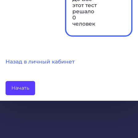
этот тест
решало
0
человек
Назад в личный кабинет
Начать