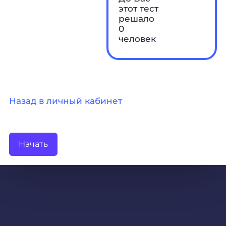
этот тест
решало
0
человек
Назад в личный кабинет
Начать