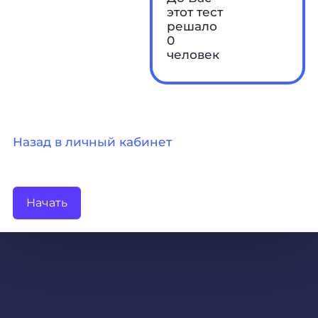
этот тест
решало
0
человек
Назад в личный кабинет
Начать