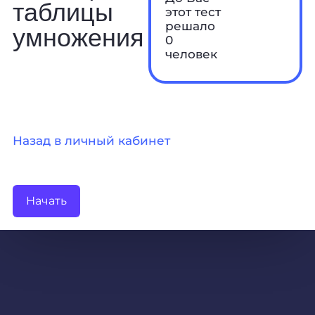
таблицы
этот тест
решало
умножения
0
человек
Назад в личный кабинет
Начать