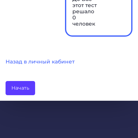
этот тест
решало
0
человек
Назад в личный кабинет
Начать