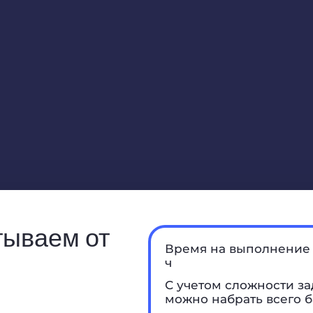
итываем от
Время на выполнение 
ч
С учетом сложности за
можно набрать всего б