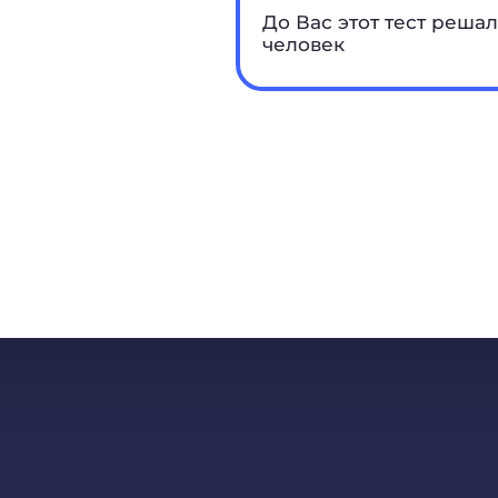
До Вас этот тест решал
человек