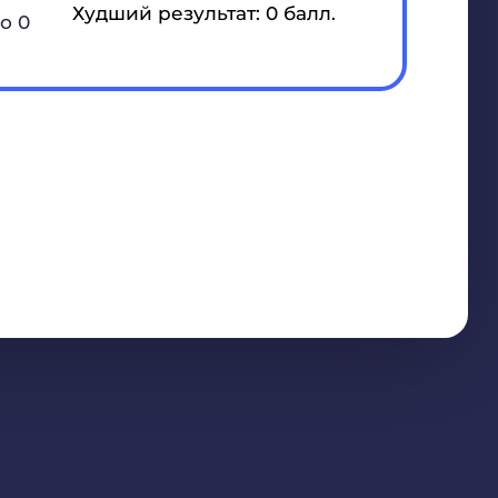
Худший результат: 0 балл.
о 0