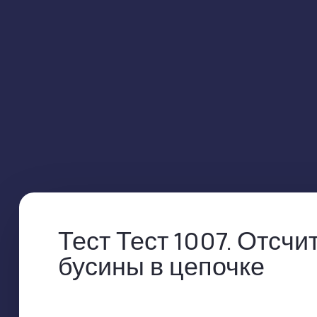
Тест Тест 1007. Отсч
бусины в цепочке