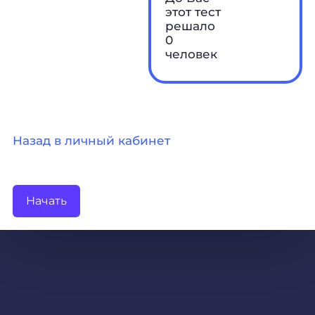
этот тест
решало
0
человек
Назад в личный кабинет
Начать