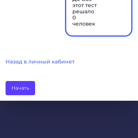
этот тест
решало
0
человек
Назад в личный кабинет
Начать