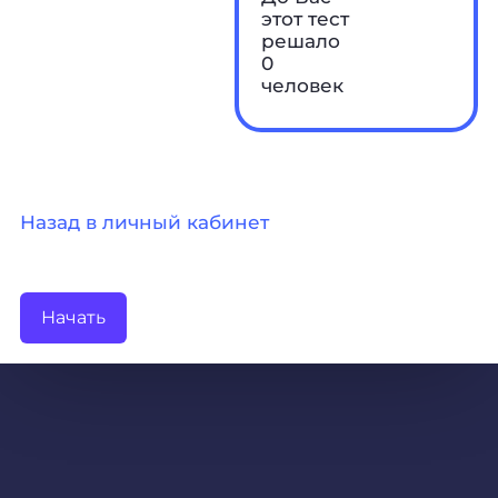
этот тест
решало
0
человек
Назад в личный кабинет
Начать