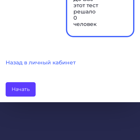
этот тест
решало
0
человек
Назад в личный кабинет
Начать