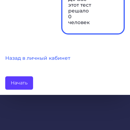
этот тест
решало
0
человек
Назад в личный кабинет
Начать