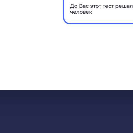
До Вас этот тест решал
человек