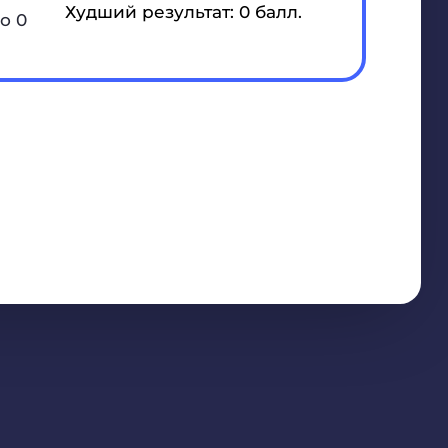
Худший результат: 0 балл.
о 0