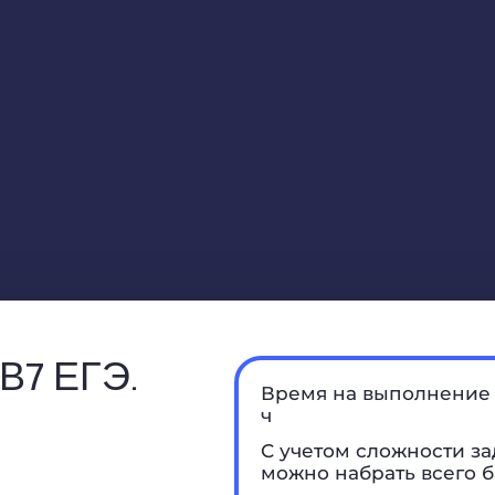
 В7 ЕГЭ.
Время на выполнение 
ч
С учетом сложности за
можно набрать всего б