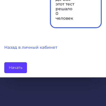
этот тест
решало
0
человек
Назад в личный кабинет
Начать