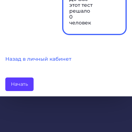
этот тест
решало
0
человек
Назад в личный кабинет
Начать