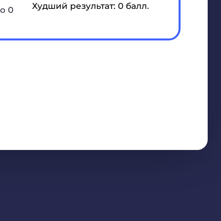
Худший результат: 0 балл.
о 0