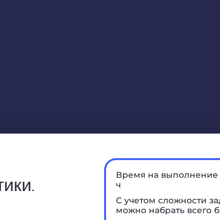
Время на выполнение 
ики.
ч
С учетом сложности за
можно набрать всего б