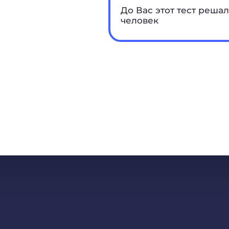
До Вас этот тест решал
человек