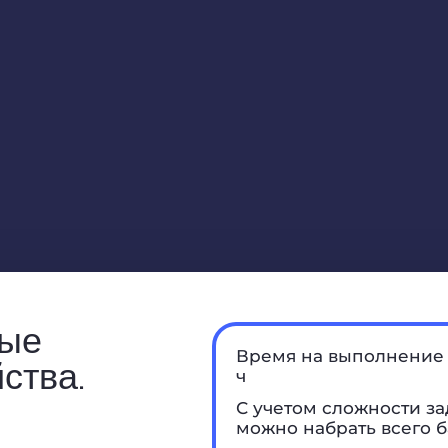
вые
Время на выполнение 
ства.
ч
С учетом сложности за
можно набрать всего б