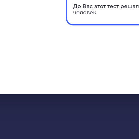
До Вас этот тест решал
человек