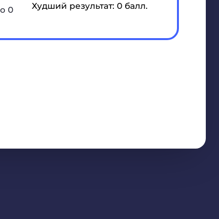
Худший результат: 0 балл.
о 0