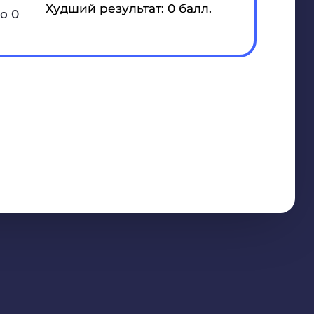
Худший результат: 0 балл.
о 0