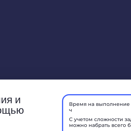
ния и
Время на выполнение 
мощью
ч
С учетом сложности за
можно набрать всего б