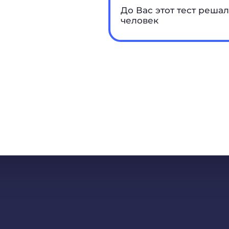
До Вас этот тест решал
человек