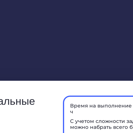
нальные
Время на выполнение 
ч
С учетом сложности за
можно набрать всего б