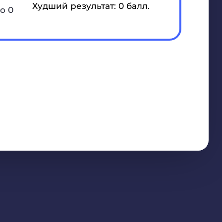
Худший результат: 0 балл.
о 0