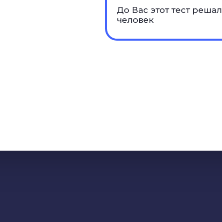
До Вас этот тест решал
человек