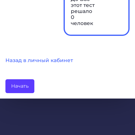
этот тест
решало
0
человек
Назад в личный кабинет
Начать