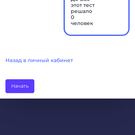
этот тест
решало
0
человек
Назад в личный кабинет
Начать