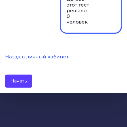
этот тест
решало
0
человек
Назад в личный кабинет
Начать