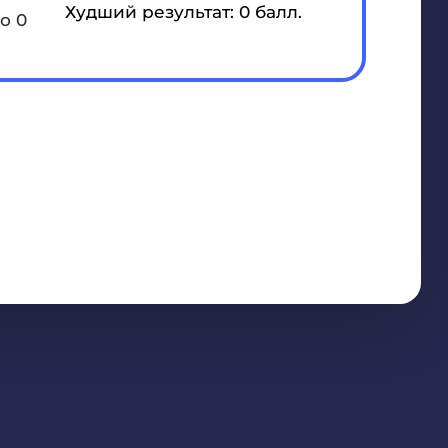
Худший результат: 0 балл.
о 0