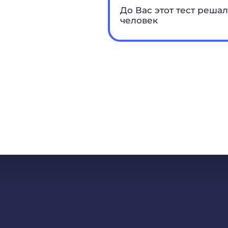
До Вас этот тест решал
человек