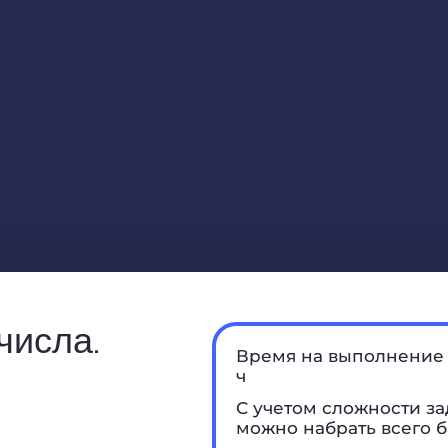
числа.
Время на выполнение 
ч
С учетом сложности за
можно набрать всего б