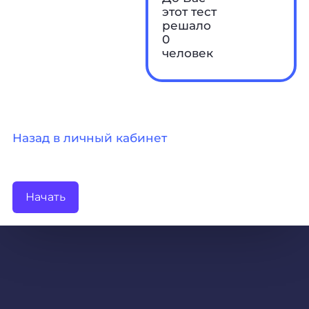
этот тест
решало
0
человек
Назад в личный кабинет
Начать