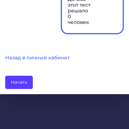
этот тест
решало
0
человек
Назад в личный кабинет
Начать