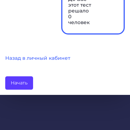
этот тест
решало
0
человек
Назад в личный кабинет
Начать