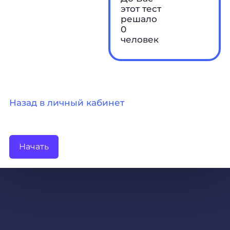
этот тест
решало
0
человек
Назад в личный кабинет
Начать