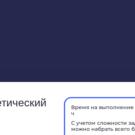
етический
Время на выполнение 
ч
С учетом сложности за
можно набрать всего б