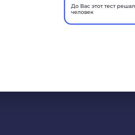
До Вас этот тест решал
человек