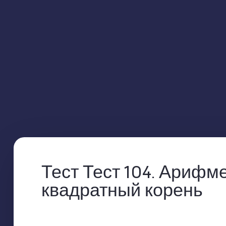
Тест Тест 104. Арифм
квадратный корень