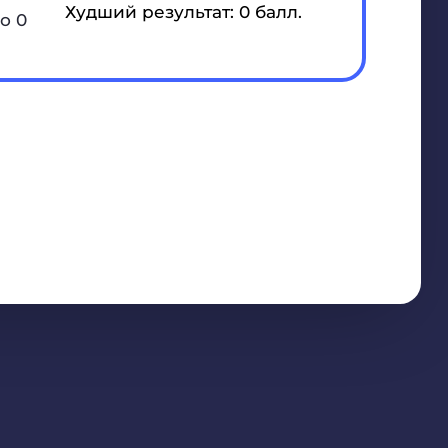
Худший результат: 0 балл.
о 0